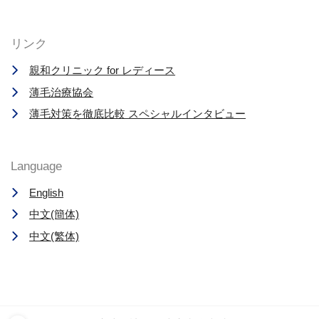
リンク
親和クリニック for レディース
薄毛治療協会
薄毛対策を徹底比較 スペシャルインタビュー
Language
English
中文(簡体)
中文(繁体)