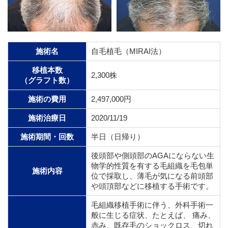
施術名
自毛植毛（MIRAI法）
移植本数
2,300株
（グラフト数）
施術の費用
2,497,000円
施術治療日
2020/11/19
施術期間・回数
半日（日帰り）
後頭部や側頭部のAGAにならない生
物学的性質を有する毛組織を毛包単
施術内容
位で採取し、薄毛が気になる前頭部
や頭頂部などに移植する手術です。
毛組織移植手術に伴う、外科手術一
般に生じる症状、たとえば、 痛み、
赤み、既存毛のショックロス、切れ