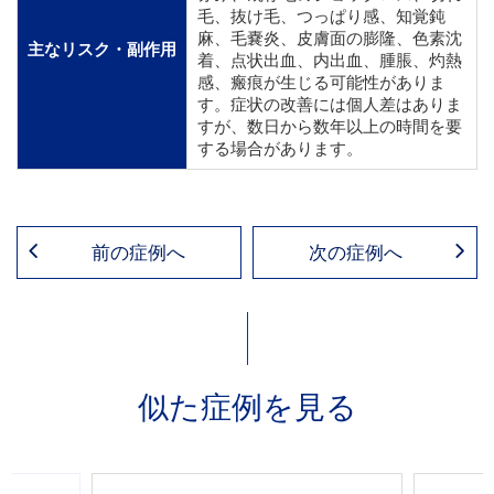
毛、抜け毛、つっぱり感、知覚鈍
麻、毛嚢炎、皮膚面の膨隆、色素沈
主なリスク・副作用
着、点状出血、内出血、腫脹、灼熱
感、瘢痕が生じる可能性がありま
す。症状の改善には個人差はありま
すが、数日から数年以上の時間を要
する場合があります。
前の症例へ
次の症例へ
似た症例を見る