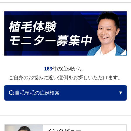
163
件の症例から、
ご自身のお悩みに近い症例をお探しいただけます。
自毛植毛の症例検索
▼