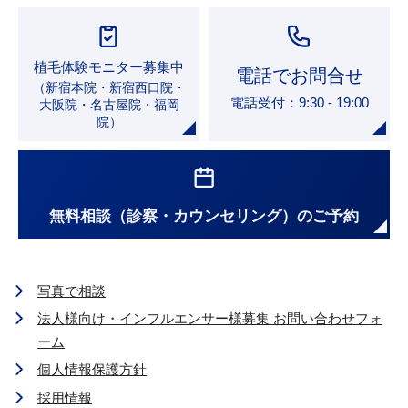
植毛体験モニター募集中
電話でお問合せ
（新宿本院・新宿西口院・
電話受付：9:30 - 19:00
大阪院・名古屋院・福岡
院）
無料相談（診察・カウンセリング）のご予約
写真で相談
法人様向け・インフルエンサー様募集 お問い合わせフォ
ーム
個人情報保護方針
採用情報