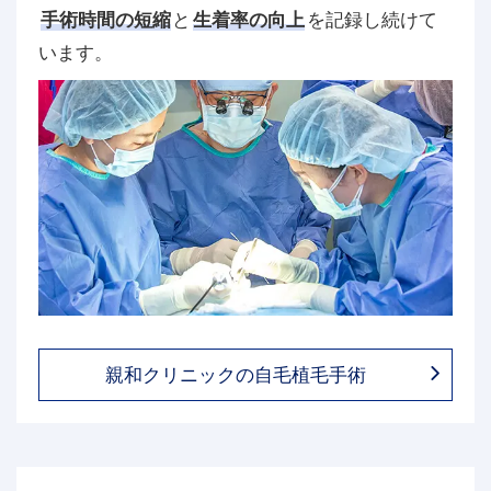
手術時間の短縮
と
生着率の向上
を記録し続けて
います。
親和クリニックの自毛植毛手術