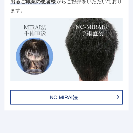
出るご職業の患者様
からご好評をいただいており
ます。
NC-MIRAI法