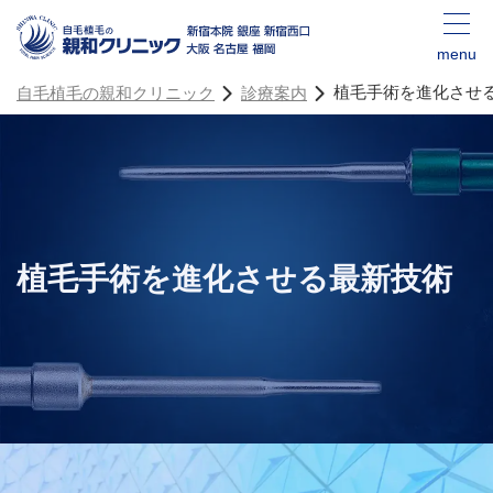
menu
植毛手術を進化させ
自毛植毛の親和クリニック
診療案内
植毛手術を進化させる
最新技術