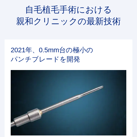
自毛植毛手術における
親和クリニックの最新技術
2021年、0.5mm台の極小の
パンチブレードを開発