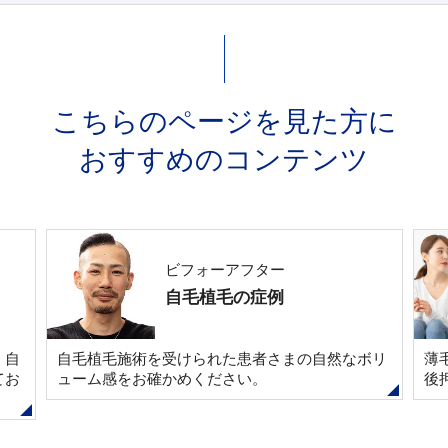
こちらのページを見た方に
おすすめのコンテンツ
ビフォーアフター
自毛植毛の症例
、自
自毛植毛施術を受けられた患者さまの自然なボリ
薄
てお
ューム感をお確かめください。
後