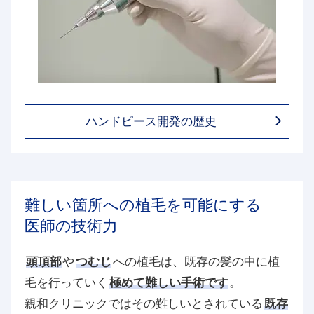
ハンドピース開発の歴史
難しい箇所への植毛を可能にする
医師の技術力
頭頂部
や
つむじ
への植毛は、既存の髪の中に植
毛を行っていく
極めて難しい手術です
。
親和クリニックではその難しいとされている
既存