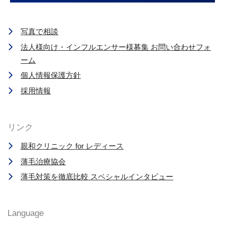
写真で相談
法人様向け・インフルエンサー様募集 お問い合わせフォ
ーム
個人情報保護方針
採用情報
リンク
親和クリニック for レディース
薄毛治療協会
薄毛対策を徹底比較 スペシャルインタビュー
Language