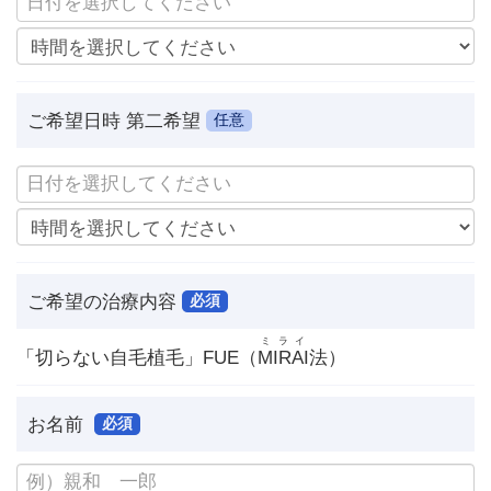
ご希望日時 第二希望
任意
ご希望の治療内容
必須
ミライ
「切らない自毛植毛」FUE（
MIRAI
法）
お名前
必須