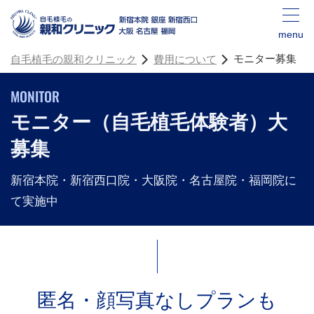
menu
モニター募集
自毛植毛の親和クリニック
費用について
MONITOR
モニター（自毛植毛体験者）大
募集
新宿本院・新宿西口院・大阪院・名古屋院・福岡院に
て実施中
匿名・顔写真なしプランも