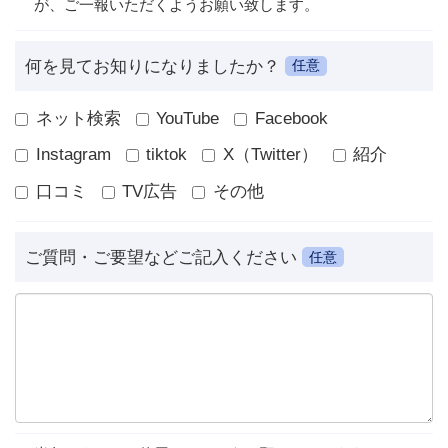
が、ご一報いただくようお願い致します。
何を見てお知りになりましたか？
任意
ネット検索
YouTube
Facebook
Instagram
tiktok
X（Twitter）
紹介
口コミ
TV広告
その他
ご質問・ご要望などご記入ください
任意