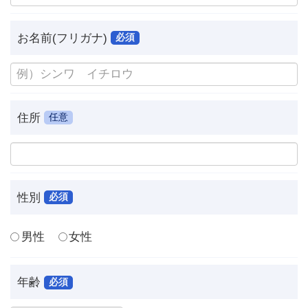
お名前(フリガナ)
必須
住所
任意
性別
必須
男性
女性
年齢
必須