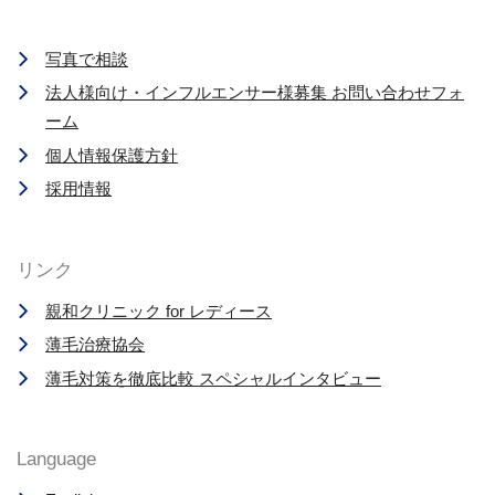
写真で相談
法人様向け・インフルエンサー様募集 お問い合わせフォ
ーム
個人情報保護方針
採用情報
リンク
親和クリニック for レディース
薄毛治療協会
薄毛対策を徹底比較 スペシャルインタビュー
Language