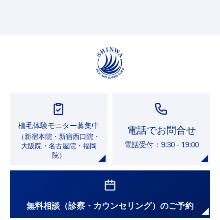
「プライバシーポリシー」については、適宜見直
しと必要に応じた改善を行います。重要な改訂の
場合、当WEBサイトでお知らせ致します。
準拠法
当WEBサイト並びに利用条件の解釈および適用
植毛体験モニター募集中
電話でお問合せ
は日本国法に準拠します。
（新宿本院・新宿西口院・
電話受付：9:30 - 19:00
大阪院・名古屋院・福岡
院）
無料相談（診察・カウンセリング）のご予約