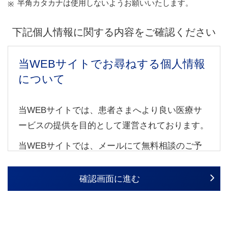
半角カタカナは使用しないようお願いいたします。
下記個人情報に関する内容をご確認ください
当WEBサイトでお尋ねする個人情報
について
当WEBサイトでは、患者さまへより良い医療サ
ービスの提供を目的として運営されております。
当WEBサイトでは、メールにて無料相談のご予
約・メール相談をご利用される場合、個人情報
（氏名・住所・メールアドレス、その他の個人情
確認画面に進む
報）の入力が必要になります。これらの個人情報
は、より正確なカウンセリングを行い、かつ、確
実にご本人にご連絡するために必要になるもので