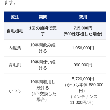
ます。
療法
期間
費用
1回の施術で完
715,000円
自毛植毛
了
(500株移植した場合)
10年間飲み続
内服薬
1,056,000円
ける
10年間使い続
育毛剤
990,000円
ける
5,720,000円
10年間着用し
（かつら本体 880,000
続ける
かつら
円）
（5回交換した
（メンテナンス
場合）
11,000円/月）