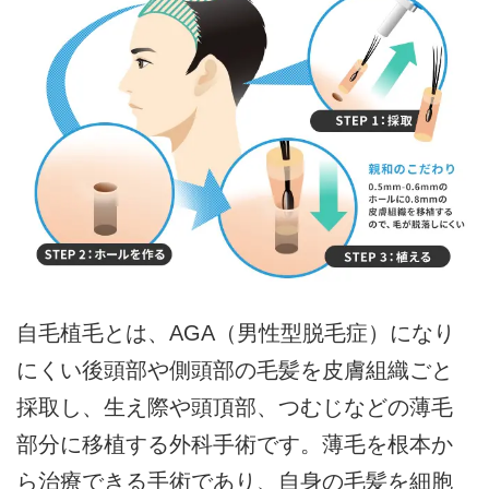
自毛植毛とは、AGA（男性型脱毛症）になり
にくい後頭部や側頭部の毛髪を皮膚組織ごと
採取し、生え際や頭頂部、つむじなどの薄毛
部分に移植する外科手術です。薄毛を根本か
ら治療できる手術であり、自身の毛髪を細胞