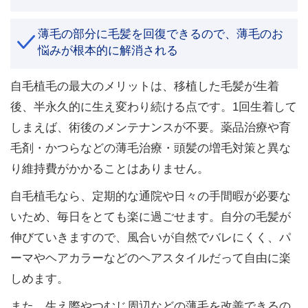
薄毛の部分に毛髪を回復できるので、薄毛のお
悩みが根本的に解消される
自毛植毛の最大のメリットは、移植した毛髪が生着
後、半永久的に生え変わり続ける点です。1回生着して
しまえば、術後のメンテナンスが不要。薬品治療や育
毛剤・かつらなどの薄毛治療・頭髪の増毛対策と異な
り維持費がかかることはありません。
自毛植毛なら、定期的な通院や日々の手間暇が必要な
いため、毎日をとても楽に過ごせます。自分の毛髪が
伸びていきますので、風合いが自然でバレにくく、パ
ーマやヘアカラーなどのヘアスタイルだって自由に楽
しめます。
また、生え際やつむじ周辺などの薄毛を改善できるの