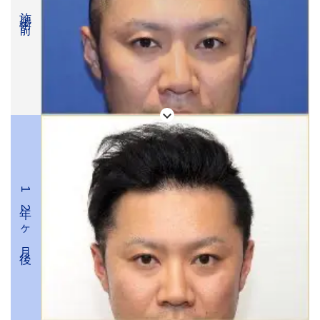
施術前
1年2ヶ月後