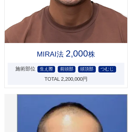
2,000
MIRAI法
株
施術部位
生え際
前頭部
頭頂部
つむじ
TOTAL 2,200,000円