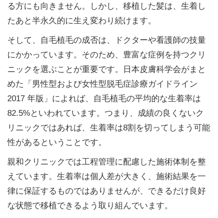
る方にも向きません。しかし、移植した髪は、生着し
たあと半永久的に生え変わり続けます。
そして、自毛植毛の成否は、ドクターや看護師の技量
にかかっています。そのため、豊富な症例を持つクリ
ニックを選ぶことが重要です。日本皮膚科学会がまと
めた「男性型および女性型脱毛症診療ガイドライン
2017 年版」によれば、自毛植毛の平均的な生着率は
82.5%といわれています。つまり、成績の良くないク
リニックではあれば、生着率は8割を切ってしまう可能
性があるということです。
親和クリニックでは工程管理に配慮した施術体制を整
えています。生着率は個人差が大きく、施術結果を一
律に保証するものではありませんが、できるだけ良好
な状態で移植できるよう取り組んでいます。