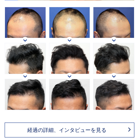






経過の詳細、インタビューを見る