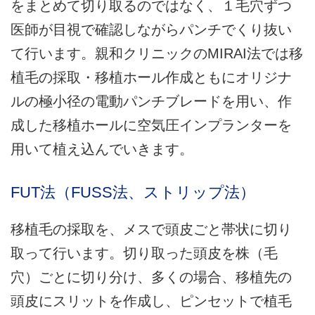
をまとめて切り取るのではなく、１毛穴ずつ
医師が目視で確認しながらパンチでくり抜い
て行います。親和クリニックのMIRAI法では移
植毛の採取・移植ホール作成ともにオリジナ
ルの極小径の電動パンチブレードを用い、作
成した移植ホールに空気圧インプランターを
用いて植え込んでいきます。
FUT法（FUSS法、ストリップ法）
移植毛の採取を、メスで頭皮ごと帯状に切り
取って行います。切り取った頭皮を株（毛
穴）ごとに切り分け、多くの場合、移植先の
頭皮にスリットを作成し、ピンセットで植毛