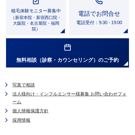
植毛体験モニター募集中
電話でお問合せ
（新宿本院・新宿西口院・
電話受付：9:30 - 19:00
大阪院・名古屋院・福岡
院）
無料相談（診察・カウンセリング）のご予約
写真で相談
法人様向け・インフルエンサー様募集 お問い合わせフォ
ーム
個人情報保護方針
採用情報