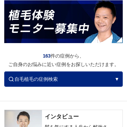
163
件の症例から、
ご自身のお悩みに近い症例をお探しいただけます。
自毛植毛の症例検索
▼
インタビュー